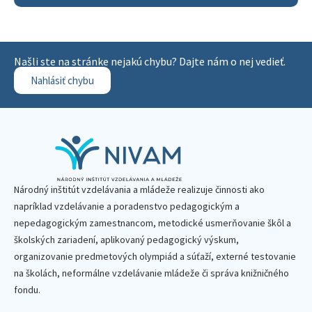
Našli ste na stránke nejakú chybu? Dajte nám o nej vedieť.
Nahlásiť chybu
Národný inštitút vzdelávania a mládeže realizuje činnosti ako
napríklad vzdelávanie a poradenstvo pedagogickým a
nepedagogickým zamestnancom, metodické usmerňovanie škôl a
školských zariadení, aplikovaný pedagogický výskum,
organizovanie predmetových olympiád a súťaží, externé testovanie
na školách, neformálne vzdelávanie mládeže či správa knižničného
fondu.