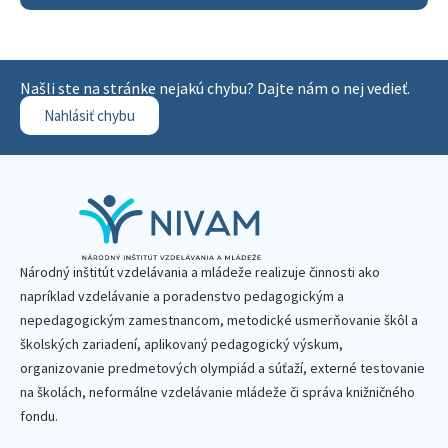
Našli ste na stránke nejakú chybu? Dajte nám o nej vedieť.
Nahlásiť chybu
Národný inštitút vzdelávania a mládeže realizuje činnosti ako
napríklad vzdelávanie a poradenstvo pedagogickým a
nepedagogickým zamestnancom, metodické usmerňovanie škôl a
školských zariadení, aplikovaný pedagogický výskum,
organizovanie predmetových olympiád a súťaží, externé testovanie
na školách, neformálne vzdelávanie mládeže či správa knižničného
fondu.