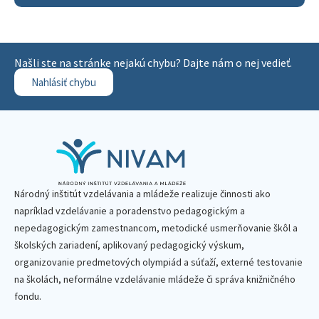
Našli ste na stránke nejakú chybu? Dajte nám o nej vedieť.
Nahlásiť chybu
Národný inštitút vzdelávania a mládeže realizuje činnosti ako
napríklad vzdelávanie a poradenstvo pedagogickým a
nepedagogickým zamestnancom, metodické usmerňovanie škôl a
školských zariadení, aplikovaný pedagogický výskum,
organizovanie predmetových olympiád a súťaží, externé testovanie
na školách, neformálne vzdelávanie mládeže či správa knižničného
fondu.