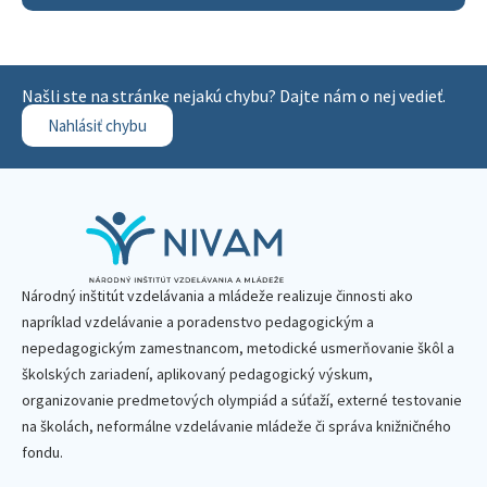
Našli ste na stránke nejakú chybu? Dajte nám o nej vedieť.
Nahlásiť chybu
Národný inštitút vzdelávania a mládeže realizuje činnosti ako
napríklad vzdelávanie a poradenstvo pedagogickým a
nepedagogickým zamestnancom, metodické usmerňovanie škôl a
školských zariadení, aplikovaný pedagogický výskum,
organizovanie predmetových olympiád a súťaží, externé testovanie
na školách, neformálne vzdelávanie mládeže či správa knižničného
fondu.