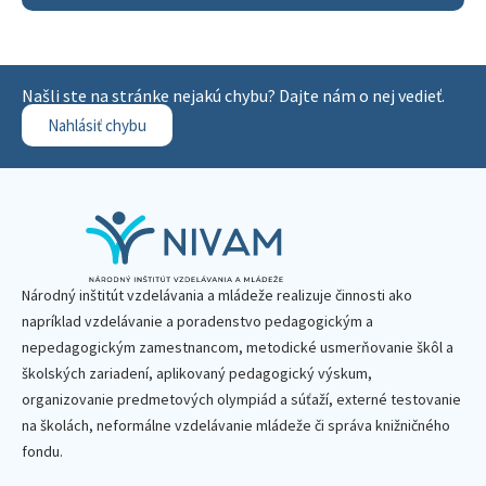
Našli ste na stránke nejakú chybu? Dajte nám o nej vedieť.
Nahlásiť chybu
Národný inštitút vzdelávania a mládeže realizuje činnosti ako
napríklad vzdelávanie a poradenstvo pedagogickým a
nepedagogickým zamestnancom, metodické usmerňovanie škôl a
školských zariadení, aplikovaný pedagogický výskum,
organizovanie predmetových olympiád a súťaží, externé testovanie
na školách, neformálne vzdelávanie mládeže či správa knižničného
fondu.