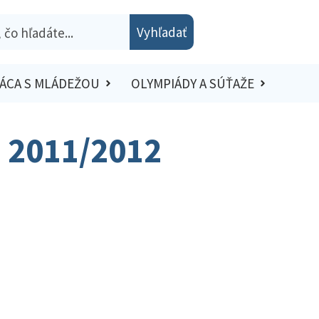
Vyhľadať
ÁCA S MLÁDEŽOU
OLYMPIÁDY A SÚŤAŽE
– 2011/2012