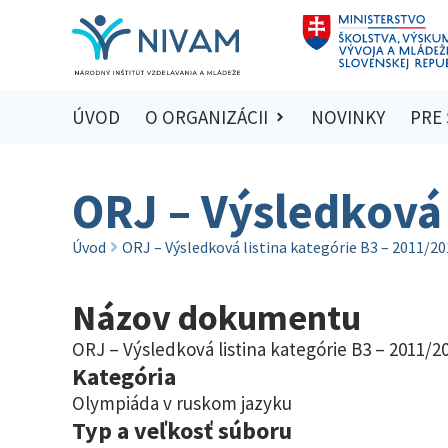
ÚVOD
O ORGANIZÁCII
NOVINKY
PRE
ORJ – Výsledková 
Úvod
ORJ – Výsledková listina kategórie B3 – 2011/2
Názov dokumentu
ORJ – Výsledková listina kategórie B3 – 2011/2
Kategória
Olympiáda v ruskom jazyku
Typ a veľkosť súboru