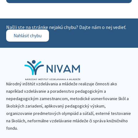
Našli ste na stránke nejakú chybu? Dajte nám o nej vedieť.
Nahlásiť chybu
Národný inštitút vzdelávania a mládeže realizuje činnosti ako
napríklad vzdelávanie a poradenstvo pedagogickým a
nepedagogickým zamestnancom, metodické usmerňovanie škôl a
školských zariadení, aplikovaný pedagogický výskum,
organizovanie predmetových olympiád a súťaží, externé testovanie
na školách, neformálne vzdelávanie mládeže či správa knižničného
fondu.