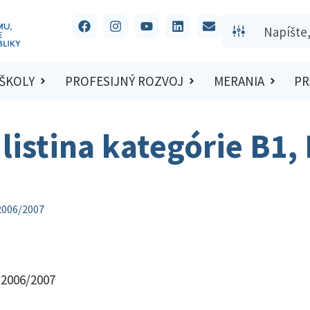
 ŠKOLY
PROFESIJNÝ ROZVOJ
MERANIA
PR
listina kategórie B1, 
 2006/2007
 2006/2007