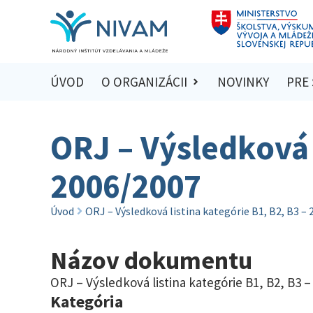
ÚVOD
O ORGANIZÁCII
NOVINKY
PRE
ORJ – Výsledková 
2006/2007
Úvod
ORJ – Výsledková listina kategórie B1, B2, B3 –
Názov dokumentu
ORJ – Výsledková listina kategórie B1, B2, B3 –
Kategória