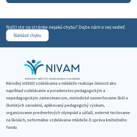
Našli ste na stránke nejakú chybu? Dajte nám o nej vedieť.
Nahlásiť chybu
Národný inštitút vzdelávania a mládeže realizuje činnosti ako
napríklad vzdelávanie a poradenstvo pedagogickým a
nepedagogickým zamestnancom, metodické usmerňovanie škôl a
školských zariadení, aplikovaný pedagogický výskum,
organizovanie predmetových olympiád a súťaží, externé testovanie
na školách, neformálne vzdelávanie mládeže či správa knižničného
fondu.