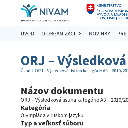
ÚVOD
O ORGANIZÁCII
NOVINKY
PRE
ORJ – Výsledková 
Úvod
ORJ – Výsledková listina kategórie A3 – 2010/20
Názov dokumentu
ORJ – Výsledková listina kategórie A3 – 2010/2
Kategória
Olympiáda v ruskom jazyku
Typ a veľkosť súboru