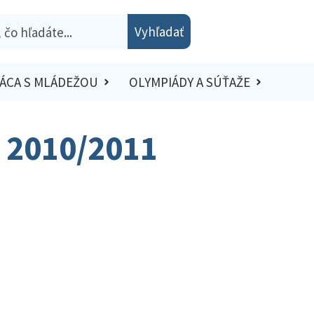
Vyhľadať
ÁCA S MLÁDEŽOU
OLYMPIÁDY A SÚŤAŽE
– 2010/2011