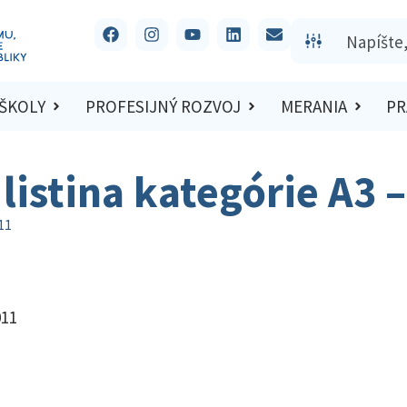
 ŠKOLY
PROFESIJNÝ ROZVOJ
MERANIA
PR
listina kategórie A3 
11
011