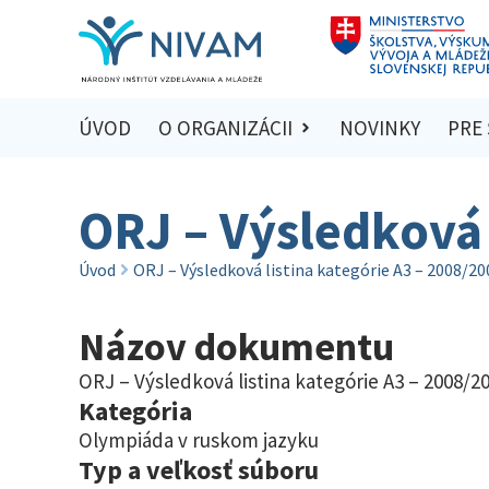
ÚVOD
O ORGANIZÁCII
NOVINKY
PRE
ORJ – Výsledková 
Úvod
ORJ – Výsledková listina kategórie A3 – 2008/20
Názov dokumentu
ORJ – Výsledková listina kategórie A3 – 2008/2
Kategória
Olympiáda v ruskom jazyku
Typ a veľkosť súboru