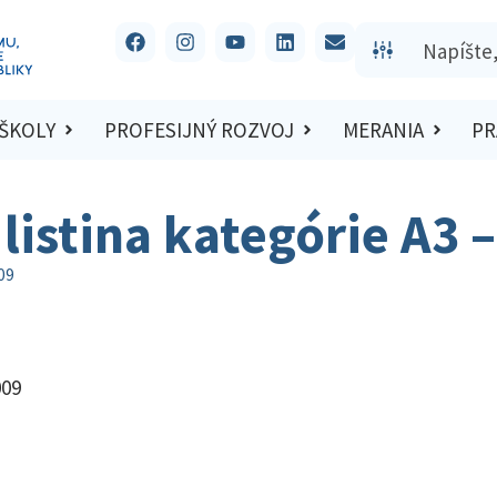
 ŠKOLY
PROFESIJNÝ ROZVOJ
MERANIA
PR
listina kategórie A3 
09
009