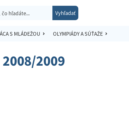
Vyhľadať
ÁCA S MLÁDEŽOU
OLYMPIÁDY A SÚŤAŽE
– 2008/2009