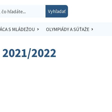
Vyhľadať
ÁCA S MLÁDEŽOU
OLYMPIÁDY A SÚŤAŽE
– 2021/2022