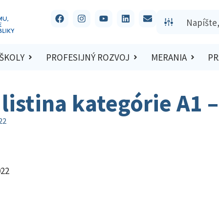
 ŠKOLY
PROFESIJNÝ ROZVOJ
MERANIA
PR
listina kategórie A1 
22
022