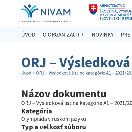
ÚVOD
O ORGANIZÁCII
NOVINKY
PRE
ORJ – Výsledková 
Úvod
ORJ – Výsledková listina kategórie A1 – 2021/20
Názov dokumentu
ORJ – Výsledková listina kategórie A1 – 2021/2
Kategória
Olympiáda v ruskom jazyku
Typ a veľkosť súboru