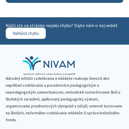
Našli ste na stránke nejakú chybu? Dajte nám o nej vedieť.
Nahlásiť chybu
Národný inštitút vzdelávania a mládeže realizuje činnosti ako
napríklad vzdelávanie a poradenstvo pedagogickým a
nepedagogickým zamestnancom, metodické usmerňovanie škôl a
školských zariadení, aplikovaný pedagogický výskum,
organizovanie predmetových olympiád a súťaží, externé testovanie
na školách, neformálne vzdelávanie mládeže či správa knižničného
fondu.