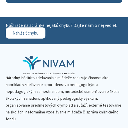
Našli ste na stránke nejakú chybu? Dajte nám o nej vedieť.
Nahlásiť chybu
Národný inštitút vzdelávania a mládeže realizuje činnosti ako
napríklad vzdelávanie a poradenstvo pedagogickým a
nepedagogickým zamestnancom, metodické usmerňovanie škôl a
školských zariadení, aplikovaný pedagogický výskum,
organizovanie predmetových olympiád a súťaží, externé testovanie
na školách, neformálne vzdelávanie mládeže či správa knižničného
fondu.