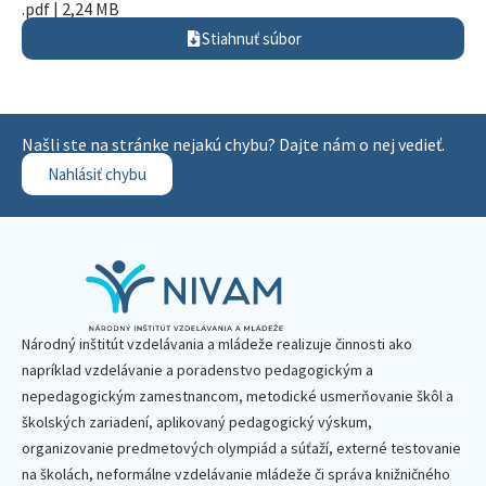
.pdf | 2,24 MB
Stiahnuť súbor
Našli ste na stránke nejakú chybu? Dajte nám o nej vedieť.
Nahlásiť chybu
Národný inštitút vzdelávania a mládeže realizuje činnosti ako
napríklad vzdelávanie a poradenstvo pedagogickým a
nepedagogickým zamestnancom, metodické usmerňovanie škôl a
školských zariadení, aplikovaný pedagogický výskum,
organizovanie predmetových olympiád a súťaží, externé testovanie
na školách, neformálne vzdelávanie mládeže či správa knižničného