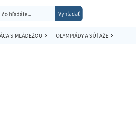
Vyhľadať
ÁCA S MLÁDEŽOU
OLYMPIÁDY A SÚŤAŽE