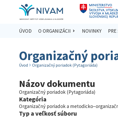
ÚVOD
O ORGANIZÁCII
NOVINKY
PRE
Organizačný pori
Úvod
Organizačný poriadok (Pytagoriáda)
Názov dokumentu
Organizačný poriadok (Pytagoriáda)
Kategória
Organizačný poriadok a metodicko–organizač
Typ a veľkosť súboru