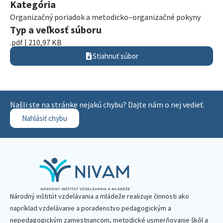
Kategória
Organizačný poriadok a metodicko–organizačné pokyny
Typ a veľkosť súboru
.pdf | 210,97 KB
Stiahnuť súbor
Našli ste na stránke nejakú chybu? Dajte nám o nej vedieť.
Nahlásiť chybu
Národný inštitút vzdelávania a mládeže realizuje činnosti ako
napríklad vzdelávanie a poradenstvo pedagogickým a
nepedagogickým zamestnancom, metodické usmerňovanie škôl a