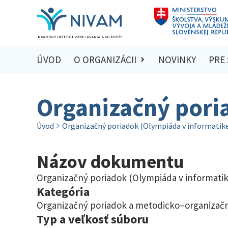
ÚVOD
O ORGANIZÁCII
NOVINKY
PRE
Organizačný pori
Úvod
Organizačný poriadok (Olympiáda v informatik
Názov dokumentu
Organizačný poriadok (Olympiáda v informatik
Kategória
Organizačný poriadok a metodicko–organizač
Typ a veľkosť súboru