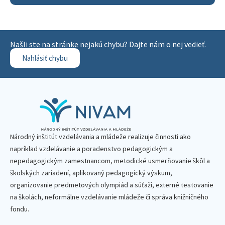
Našli ste na stránke nejakú chybu? Dajte nám o nej vedieť.
Nahlásiť chybu
Národný inštitút vzdelávania a mládeže realizuje činnosti ako
napríklad vzdelávanie a poradenstvo pedagogickým a
nepedagogickým zamestnancom, metodické usmerňovanie škôl a
školských zariadení, aplikovaný pedagogický výskum,
organizovanie predmetových olympiád a súťaží, externé testovanie
na školách, neformálne vzdelávanie mládeže či správa knižničného
fondu.