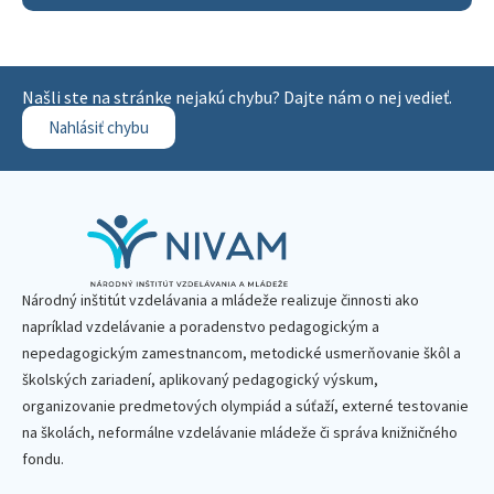
Našli ste na stránke nejakú chybu? Dajte nám o nej vedieť.
Nahlásiť chybu
Národný inštitút vzdelávania a mládeže realizuje činnosti ako
napríklad vzdelávanie a poradenstvo pedagogickým a
nepedagogickým zamestnancom, metodické usmerňovanie škôl a
školských zariadení, aplikovaný pedagogický výskum,
organizovanie predmetových olympiád a súťaží, externé testovanie
na školách, neformálne vzdelávanie mládeže či správa knižničného
fondu.