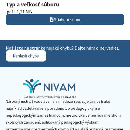
Typ a veľkosť súboru
.pdf | 1,21 MB
Stiahnuť súbor
Našli ste na stránke nejakú chybu? Dajte nám o nej vedieť.
Nahlásiť chybu
Národný inštitút vzdelávania a mládeže realizuje činnosti ako
napríklad vzdelávanie a poradenstvo pedagogickým a
nepedagogickým zamestnancom, metodické usmerňovanie škôl a
školských zariadení, aplikovaný pedagogický výskum,
organizovanie predmetových olympiád a súťaží, externé testovanie