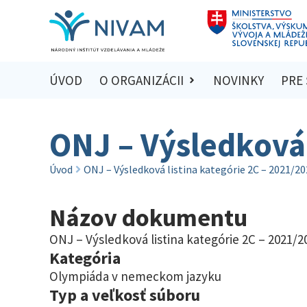
ÚVOD
O ORGANIZÁCII
NOVINKY
PRE
ONJ – Výsledková 
Úvod
ONJ – Výsledková listina kategórie 2C – 2021/2
Názov dokumentu
ONJ – Výsledková listina kategórie 2C – 2021/2
Kategória
Olympiáda v nemeckom jazyku
Typ a veľkosť súboru