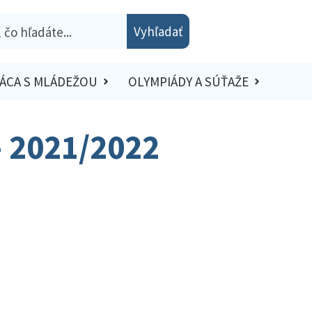
Vyhľadať
ÁCA S MLÁDEŽOU
OLYMPIÁDY A SÚŤAŽE
– 2021/2022