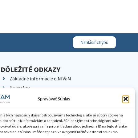
Nahlásiť chybu
DÔLEŽITÉ ODKAZY
Základné informácie o NIVaM
Kontakty
Kariéra
Spravovať Súhlas
Kde nás nájdete
Pracoviská NIVaM
nie tých najlepších skúseností používame technológie, ako sú súbory cookie na
alebo prístup k informáciám o zariadení. Súhlas s týmito technológiami nám
Dokumenty inštitúcie
vávať údaje, ako je správanie pri prehliadaní alebo jedinečné ID na tejto stránke.
o odvolanie súhlasu môže nepriaznivo ovplyvniť určité vlastnosti a funkcie.
Knižnica