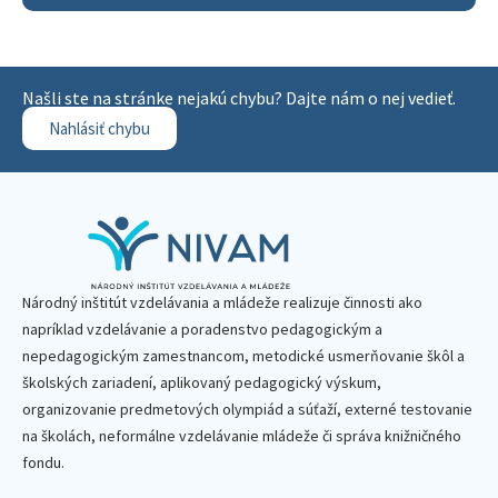
Našli ste na stránke nejakú chybu? Dajte nám o nej vedieť.
Nahlásiť chybu
Národný inštitút vzdelávania a mládeže realizuje činnosti ako
napríklad vzdelávanie a poradenstvo pedagogickým a
nepedagogickým zamestnancom, metodické usmerňovanie škôl a
školských zariadení, aplikovaný pedagogický výskum,
organizovanie predmetových olympiád a súťaží, externé testovanie
na školách, neformálne vzdelávanie mládeže či správa knižničného
fondu.