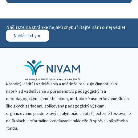
Našli ste na stránke nejakú chybu? Dajte nám o nej vedieť.
Nahlásiť chybu
Národný inštitút vzdelávania a mládeže realizuje činnosti ako
napríklad vzdelávanie a poradenstvo pedagogickým a
nepedagogickým zamestnancom, metodické usmerňovanie škôl a
školských zariadení, aplikovaný pedagogický výskum,
organizovanie predmetových olympiád a súťaží, externé testovanie
na školách, neformálne vzdelávanie mládeže či správa knižničného
fondu.