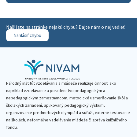
Našli ste na stránke nejakú chybu? Dajte nám o nej vedieť.
Nahlásiť chybu
Národný inštitút vzdelávania a mládeže realizuje činnosti ako
napríklad vzdelávanie a poradenstvo pedagogickým a
nepedagogickým zamestnancom, metodické usmerňovanie škôl a
školských zariadení, aplikovaný pedagogický výskum,
organizovanie predmetových olympiád a súťaží, externé testovanie
na školách, neformálne vzdelávanie mládeže či správa knižničného
fondu.