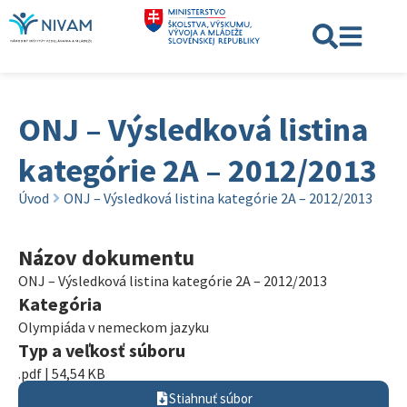
ONJ – Výsledková listina
kategórie 2A – 2012/2013
Úvod
ONJ – Výsledková listina kategórie 2A – 2012/2013
Názov dokumentu
ONJ – Výsledková listina kategórie 2A – 2012/2013
Kategória
Olympiáda v nemeckom jazyku
Typ a veľkosť súboru
.pdf | 54,54 KB
Stiahnuť súbor