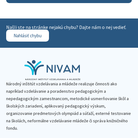
Našli ste na stránke nejakú chybu? Dajte nám o nej vedieť.
Nahlásiť chybu
Národný inštitút vzdelávania a mládeže realizuje činnosti ako
napríklad vzdelávanie a poradenstvo pedagogickým a
nepedagogickým zamestnancom, metodické usmerňovanie škôl a
školských zariadení, aplikovaný pedagogický výskum,
organizovanie predmetových olympiád a súťaží, externé testovanie
na školách, neformálne vzdelávanie mládeže či správa knižničného
fondu.