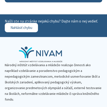
Našli ste na stránke nejakú chybu? Dajte nám o nej vedieť.
Nahlásiť chybu
Národný inštitút vzdelávania a mládeže realizuje činnosti ako
napríklad vzdelávanie a poradenstvo pedagogickým a
nepedagogickým zamestnancom, metodické usmerňovanie škôl a
školských zariadení, aplikovaný pedagogický výskum,
organizovanie predmetových olympiád a súťaží, externé testovanie
na školách, neformálne vzdelávanie mládeže či správa knižničného
fondu.