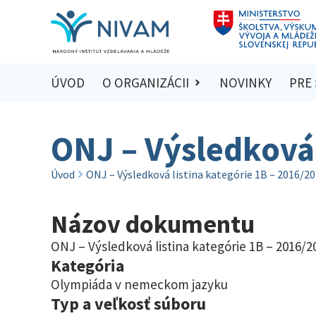
ÚVOD
O ORGANIZÁCII
NOVINKY
PRE
ONJ – Výsledková 
Úvod
ONJ – Výsledková listina kategórie 1B – 2016/2
Názov dokumentu
ONJ – Výsledková listina kategórie 1B – 2016/2
Kategória
Olympiáda v nemeckom jazyku
Typ a veľkosť súboru