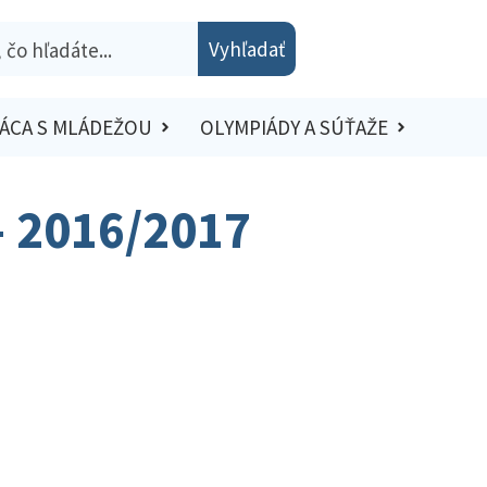
Vyhľadať
ÁCA S MLÁDEŽOU
OLYMPIÁDY A SÚŤAŽE
– 2016/2017