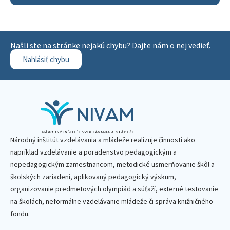
Našli ste na stránke nejakú chybu? Dajte nám o nej vedieť.
Nahlásiť chybu
Národný inštitút vzdelávania a mládeže realizuje činnosti ako
napríklad vzdelávanie a poradenstvo pedagogickým a
nepedagogickým zamestnancom, metodické usmerňovanie škôl a
školských zariadení, aplikovaný pedagogický výskum,
organizovanie predmetových olympiád a súťaží, externé testovanie
na školách, neformálne vzdelávanie mládeže či správa knižničného
fondu.