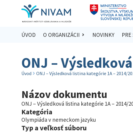
ÚVOD
O ORGANIZÁCII
NOVINKY
PRE
ONJ – Výsledková 
Úvod
ONJ – Výsledková listina kategórie 1A – 2014/2
Názov dokumentu
ONJ – Výsledková listina kategórie 1A – 2014/2
Kategória
Olympiáda v nemeckom jazyku
Typ a veľkosť súboru