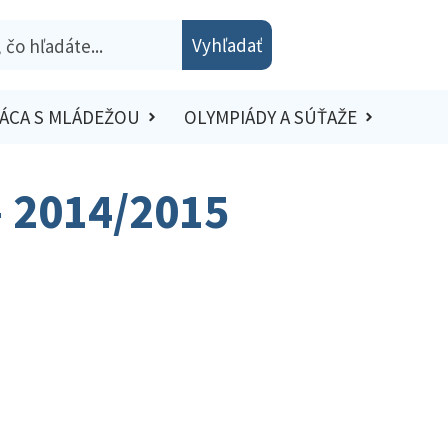
Vyhľadať
ÁCA S MLÁDEŽOU
OLYMPIÁDY A SÚŤAŽE
– 2014/2015