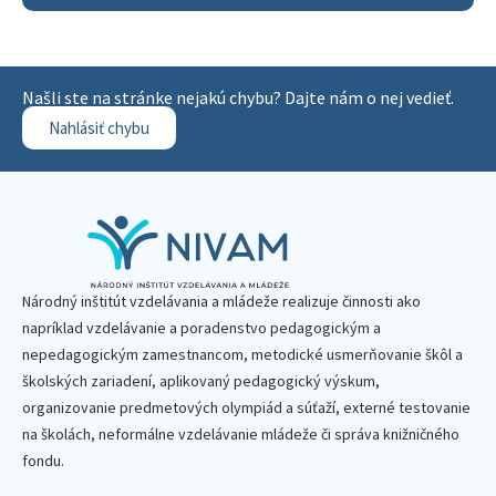
Našli ste na stránke nejakú chybu? Dajte nám o nej vedieť.
Nahlásiť chybu
Národný inštitút vzdelávania a mládeže realizuje činnosti ako
napríklad vzdelávanie a poradenstvo pedagogickým a
nepedagogickým zamestnancom, metodické usmerňovanie škôl a
školských zariadení, aplikovaný pedagogický výskum,
organizovanie predmetových olympiád a súťaží, externé testovanie
na školách, neformálne vzdelávanie mládeže či správa knižničného
fondu.