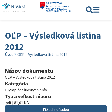
OĽP – Výsledková listina
2012
Úvod
OĽP – Výsledková listina 2012
Názov dokumentu
OĽP – Výsledková listina 2012
Kategória
Olympiáda ľudských práv
Typ a veľkosť súboru
.pdf | 81,01 KB
Stiahnuť súbor