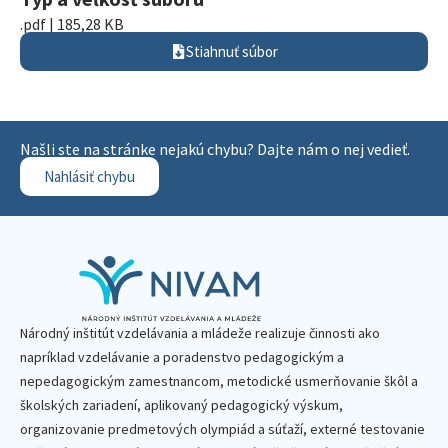
.pdf | 185,28 KB
Stiahnuť súbor
Našli ste na stránke nejakú chybu? Dajte nám o nej vedieť.
Nahlásiť chybu
Národný inštitút vzdelávania a mládeže realizuje činnosti ako
napríklad vzdelávanie a poradenstvo pedagogickým a
nepedagogickým zamestnancom, metodické usmerňovanie škôl a
školských zariadení, aplikovaný pedagogický výskum,
organizovanie predmetových olympiád a súťaží, externé testovanie