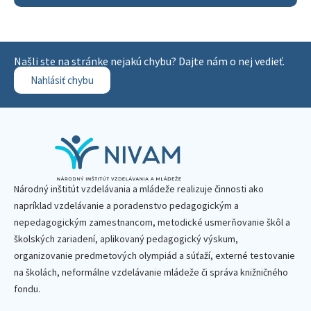
Našli ste na stránke nejakú chybu? Dajte nám o nej vedieť.
Nahlásiť chybu
Národný inštitút vzdelávania a mládeže realizuje činnosti ako
napríklad vzdelávanie a poradenstvo pedagogickým a
nepedagogickým zamestnancom, metodické usmerňovanie škôl a
školských zariadení, aplikovaný pedagogický výskum,
organizovanie predmetových olympiád a súťaží, externé testovanie
na školách, neformálne vzdelávanie mládeže či správa knižničného
fondu.