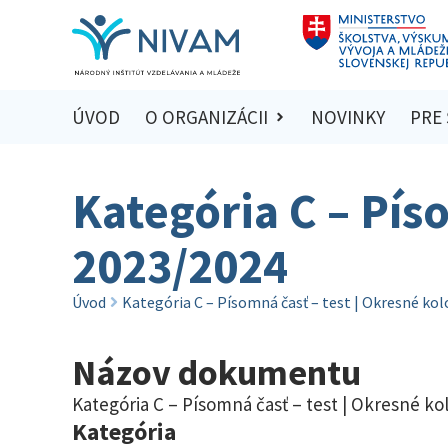
ÚVOD
O ORGANIZÁCII
NOVINKY
PRE
Kategória C – Pís
2023/2024
Úvod
Kategória C – Písomná časť – test | Okresné ko
Názov dokumentu
Kategória C – Písomná časť – test | Okresné ko
Kategória