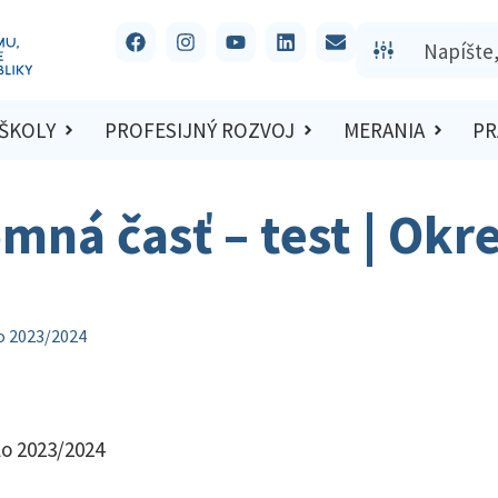
 ŠKOLY
PROFESIJNÝ ROZVOJ
MERANIA
PR
omná časť – test | Okr
lo 2023/2024
lo 2023/2024