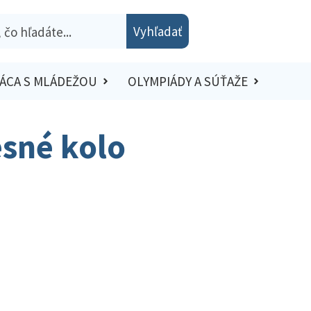
Vyhľadať
ÁCA S MLÁDEŽOU
OLYMPIÁDY A SÚŤAŽE
esné kolo