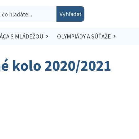
Vyhľadať
ÁCA S MLÁDEŽOU
OLYMPIÁDY A SÚŤAŽE
né kolo 2020/2021