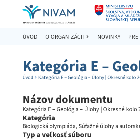
ÚVOD
O ORGANIZÁCII
NOVINKY
PRE
Kategória E – Geo
Úvod
Kategória E – Geológia – Úlohy | Okresné kolo 
Názov dokumentu
Kategória E – Geológia – Úlohy | Okresné kolo 
Kategória
Biologická olympiáda
,
Súťažné úlohy a autorské
Typ a veľkosť súboru