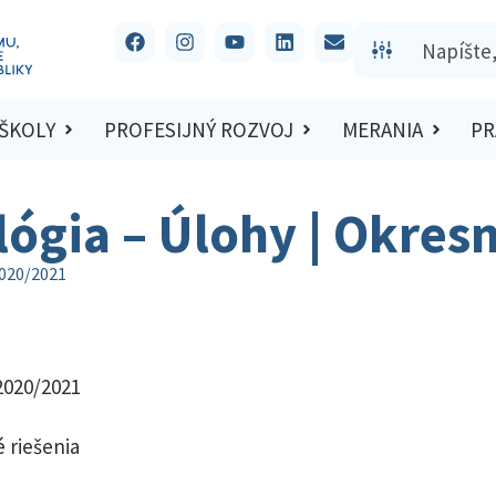
 ŠKOLY
PROFESIJNÝ ROZVOJ
MERANIA
PR
lógia – Úlohy | Okres
2020/2021
2020/2021
 riešenia