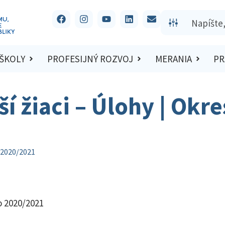
 ŠKOLY
PROFESIJNÝ ROZVOJ
MERANIA
PR
ší žiaci – Úlohy | Okr
o 2020/2021
lo 2020/2021