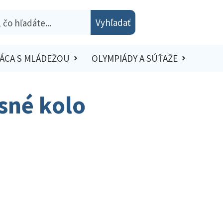
Vyhľadať
ÁCA S MLÁDEŽOU
OLYMPIÁDY A SÚŤAŽE
esné kolo