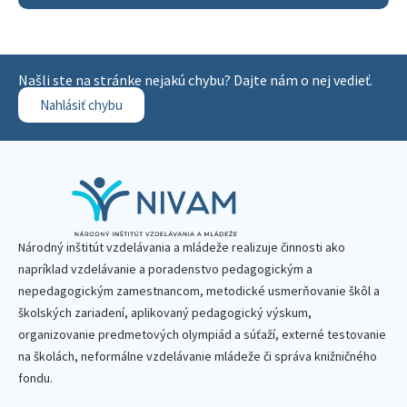
Našli ste na stránke nejakú chybu? Dajte nám o nej vedieť.
Nahlásiť chybu
Národný inštitút vzdelávania a mládeže realizuje činnosti ako
napríklad vzdelávanie a poradenstvo pedagogickým a
nepedagogickým zamestnancom, metodické usmerňovanie škôl a
školských zariadení, aplikovaný pedagogický výskum,
organizovanie predmetových olympiád a súťaží, externé testovanie
na školách, neformálne vzdelávanie mládeže či správa knižničného
fondu.