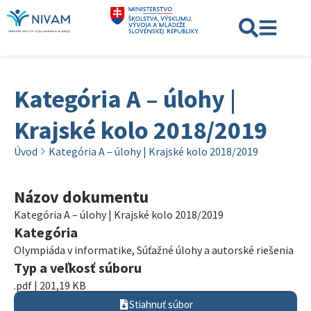
Kategória A – úlohy |
Krajské kolo 2018/2019
Úvod
Kategória A – úlohy | Krajské kolo 2018/2019
Názov dokumentu
Kategória A – úlohy | Krajské kolo 2018/2019
Kategória
Olympiáda v informatike
,
Súťažné úlohy a autorské riešenia
Typ a veľkosť súboru
.pdf | 201,19 KB
Stiahnuť súbor