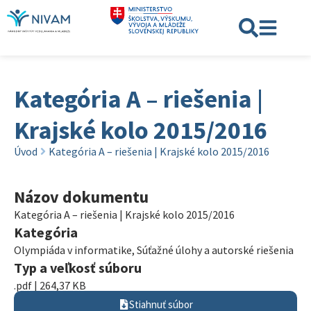
Kategória A – riešenia |
Krajské kolo 2015/2016
Úvod
Kategória A – riešenia | Krajské kolo 2015/2016
Názov dokumentu
Kategória A – riešenia | Krajské kolo 2015/2016
Kategória
Olympiáda v informatike
,
Súťažné úlohy a autorské riešenia
Typ a veľkosť súboru
.pdf | 264,37 KB
Stiahnuť súbor