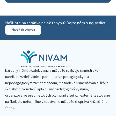
Našli ste na stránke nejakú chybu? Dajte nám o nej vedieť.
Nahlásiť chybu
Národný inštitút vzdelávania a mládeže realizuje činnosti ako
napríklad vzdelávanie a poradenstvo pedagogickým a
nepedagogickým zamestnancom, metodické usmerňovanie škôl a
školských zariadení, aplikovaný pedagogický výskum,
organizovanie predmetových olympiád a súťaží, externé testovanie
na školách, neformálne vzdelávanie mládeže či správa knižničného
fondu.