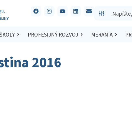
 ŠKOLY
PROFESIJNÝ ROZVOJ
MERANIA
PR
stina 2016