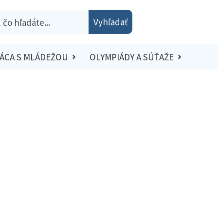
Vyhľadať
ÁCA S MLÁDEŽOU
OLYMPIÁDY A SÚŤAŽE