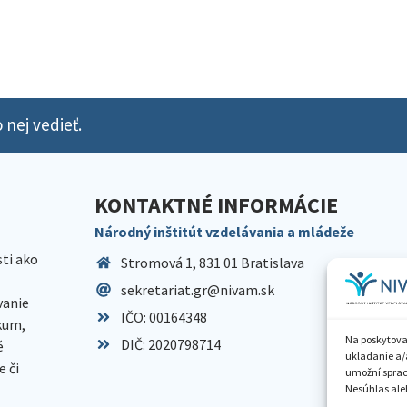
 nej vedieť.
KONTAKTNÉ INFORMÁCIE
Národný inštitút vzdelávania a mládeže
sti ako
Stromová 1, 831 01 Bratislava
sekretariat.gr@nivam.sk
anie
IČO: 00164348
skum,
Na poskytova
DIČ: 2020798714
é
ukladanie a/
 či
umožní spraco
Nesúhlas aleb