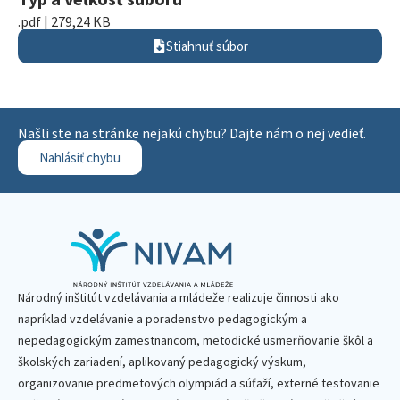
.pdf | 279,24 KB
Stiahnuť súbor
Našli ste na stránke nejakú chybu? Dajte nám o nej vedieť.
Nahlásiť chybu
Národný inštitút vzdelávania a mládeže realizuje činnosti ako
napríklad vzdelávanie a poradenstvo pedagogickým a
nepedagogickým zamestnancom, metodické usmerňovanie škôl a
školských zariadení, aplikovaný pedagogický výskum,
organizovanie predmetových olympiád a súťaží, externé testovanie