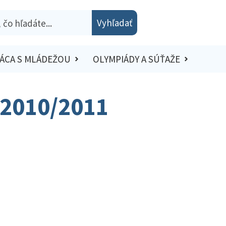
Vyhľadať
ÁCA S MLÁDEŽOU
OLYMPIÁDY A SÚŤAŽE
– 2010/2011