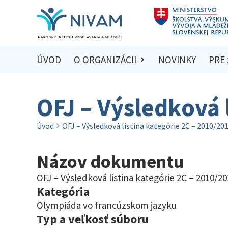
ÚVOD
O ORGANIZÁCII
NOVINKY
PRE
OFJ – Výsledková 
Úvod
OFJ – Výsledková listina kategórie 2C – 2010/20
Názov dokumentu
OFJ – Výsledková listina kategórie 2C – 2010/20
Kategória
Olympiáda vo francúzskom jazyku
Typ a veľkosť súboru