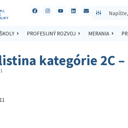
 ŠKOLY
PROFESIJNÝ ROZVOJ
MERANIA
PR
listina kategórie 2C 
11
11