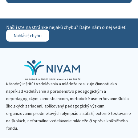
Našli ste na stránke nejakú chybu? Dajte nám o nej vedieť.
Nahlásiť chybu
Národný inštitút vzdelávania a mládeže realizuje činnosti ako
napríklad vzdelávanie a poradenstvo pedagogickým a
nepedagogickým zamestnancom, metodické usmerňovanie škôl a
školských zariadení, aplikovaný pedagogický výskum,
organizovanie predmetových olympiád a súťaží, externé testovanie
na školách, neformálne vzdelávanie mládeže či správa knižničného
fondu.