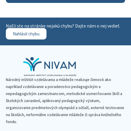
Našli ste na stránke nejakú chybu? Dajte nám o nej vedieť.
Nahlásiť chybu
Národný inštitút vzdelávania a mládeže realizuje činnosti ako
napríklad vzdelávanie a poradenstvo pedagogickým a
nepedagogickým zamestnancom, metodické usmerňovanie škôl a
školských zariadení, aplikovaný pedagogický výskum,
organizovanie predmetových olympiád a súťaží, externé testovanie
na školách, neformálne vzdelávanie mládeže či správa knižničného
fondu.