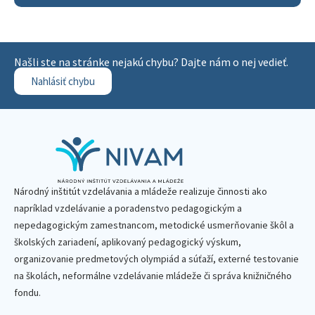
Našli ste na stránke nejakú chybu? Dajte nám o nej vedieť.
Nahlásiť chybu
Národný inštitút vzdelávania a mládeže realizuje činnosti ako
napríklad vzdelávanie a poradenstvo pedagogickým a
nepedagogickým zamestnancom, metodické usmerňovanie škôl a
školských zariadení, aplikovaný pedagogický výskum,
organizovanie predmetových olympiád a súťaží, externé testovanie
na školách, neformálne vzdelávanie mládeže či správa knižničného
fondu.