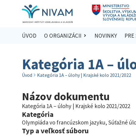
ÚVOD
O ORGANIZÁCII
NOVINKY
PRE
Kategória 1A – úl
Úvod
Kategória 1A – úlohy | Krajské kolo 2021/2022
Názov dokumentu
Kategória 1A – úlohy | Krajské kolo 2021/2022
Kategória
Olympiáda vo francúzskom jazyku
,
Súťažné úlo
Typ a veľkosť súboru