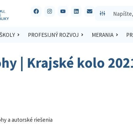
 ŠKOLY
PROFESIJNÝ ROZVOJ
MERANIA
PR
ohy | Krajské kolo 20
hy a autorské riešenia