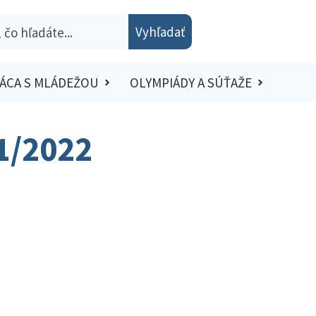
Vyhľadať
ÁCA S MLÁDEŽOU
OLYMPIÁDY A SÚŤAŽE
21/2022