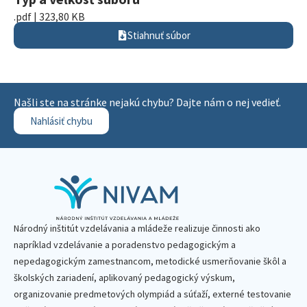
.pdf | 323,80 KB
Stiahnuť súbor
Našli ste na stránke nejakú chybu? Dajte nám o nej vedieť.
Nahlásiť chybu
Národný inštitút vzdelávania a mládeže realizuje činnosti ako
napríklad vzdelávanie a poradenstvo pedagogickým a
nepedagogickým zamestnancom, metodické usmerňovanie škôl a
školských zariadení, aplikovaný pedagogický výskum,
organizovanie predmetových olympiád a súťaží, externé testovanie