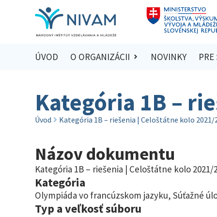
ÚVOD
O ORGANIZÁCII
NOVINKY
PRE
Kategória 1B – ri
Úvod
Kategória 1B – riešenia | Celoštátne kolo 2021/
Názov dokumentu
Kategória 1B – riešenia | Celoštátne kolo 2021/
Kategória
Olympiáda vo francúzskom jazyku
,
Súťažné úlo
Typ a veľkosť súboru