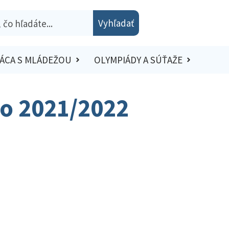
Vyhľadať
ÁCA S MLÁDEŽOU
OLYMPIÁDY A SÚŤAŽE
lo 2021/2022