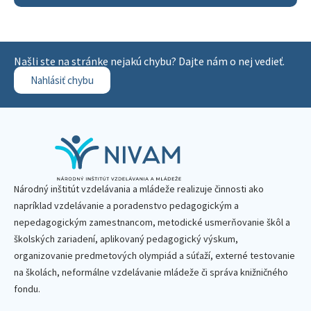
Našli ste na stránke nejakú chybu? Dajte nám o nej vedieť.
Nahlásiť chybu
Národný inštitút vzdelávania a mládeže realizuje činnosti ako
napríklad vzdelávanie a poradenstvo pedagogickým a
nepedagogickým zamestnancom, metodické usmerňovanie škôl a
školských zariadení, aplikovaný pedagogický výskum,
organizovanie predmetových olympiád a súťaží, externé testovanie
na školách, neformálne vzdelávanie mládeže či správa knižničného
fondu.