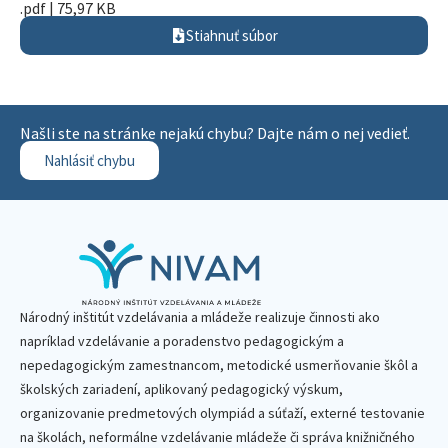
.pdf | 75,97 KB
Stiahnuť súbor
Našli ste na stránke nejakú chybu? Dajte nám o nej vedieť.
Nahlásiť chybu
Národný inštitút vzdelávania a mládeže realizuje činnosti ako
napríklad vzdelávanie a poradenstvo pedagogickým a
nepedagogickým zamestnancom, metodické usmerňovanie škôl a
školských zariadení, aplikovaný pedagogický výskum,
organizovanie predmetových olympiád a súťaží, externé testovanie
na školách, neformálne vzdelávanie mládeže či správa knižničného