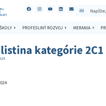
 ŠKOLY
PROFESIJNÝ ROZVOJ
MERANIA
PR
listina kategórie 2C1
024
2024