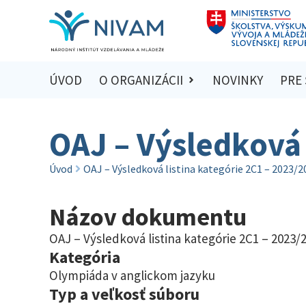
ÚVOD
O ORGANIZÁCII
NOVINKY
PRE
OAJ – Výsledková 
Úvod
OAJ – Výsledková listina kategórie 2C1 – 2023/2
Názov dokumentu
OAJ – Výsledková listina kategórie 2C1 – 2023/
Kategória
Olympiáda v anglickom jazyku
Typ a veľkosť súboru