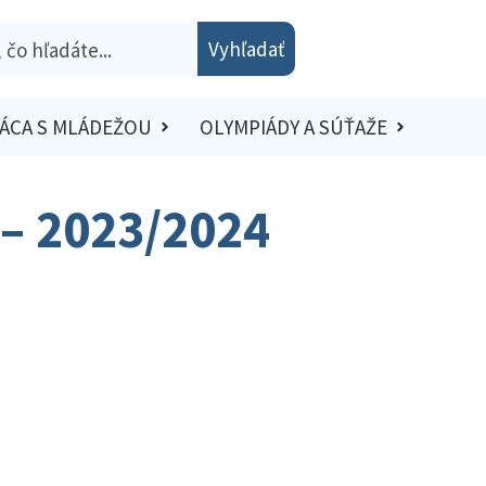
Vyhľadať
ÁCA S MLÁDEŽOU
OLYMPIÁDY A SÚŤAŽE
 – 2023/2024